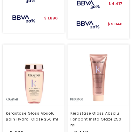
4.417
$
1.896
$
5.048
$
Kérastase Gloss Absolu
Kérastase Gloss Absolu
Bain Hydra-Glaze 250 ml
Fondant Insta Glaze 250
ml