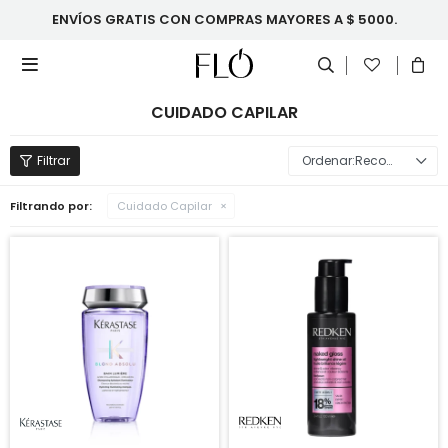
ENVÍOS GRATIS CON COMPRAS MAYORES A $ 5000.

CUIDADO CAPILAR
Recomendados
Filtrando por:
Cuidado Capilar