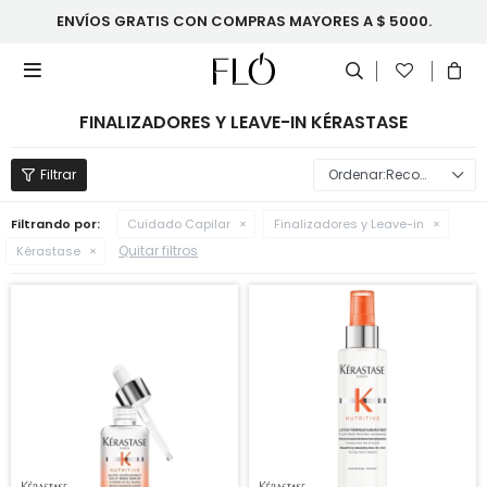
ENVÍOS GRATIS CON COMPRAS MAYORES A $ 5000.

FINALIZADORES Y LEAVE-IN KÉRASTASE
Recomendados
Filtrando por:
Cuidado Capilar
Finalizadores y Leave-in
Quitar filtros
Kérastase