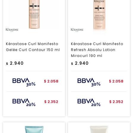
Kérastase Curl Manifesto
Kérastase Curl Manifesto
Gelée Curl Contour 150 ml
Refresh Absolu Lotion
Miracurl 190 ml
2.940
2.940
$
$
2.058
2.058
$
$
2.352
2.352
$
$