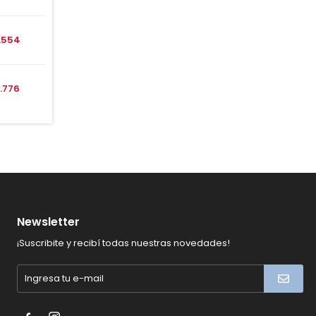
1.554
1.776
Newsletter
¡Suscribite y recibí todas nuestras novedades!