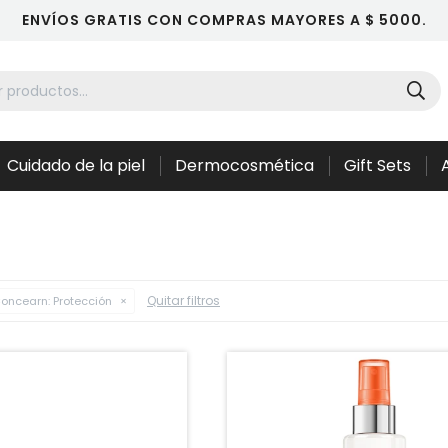
ENVÍOS GRATIS CON COMPRAS MAYORES A $ 5000.
Cuidado de la piel
Dermocosmética
Gift Sets
Quitar filtros
oncearn:
Protección