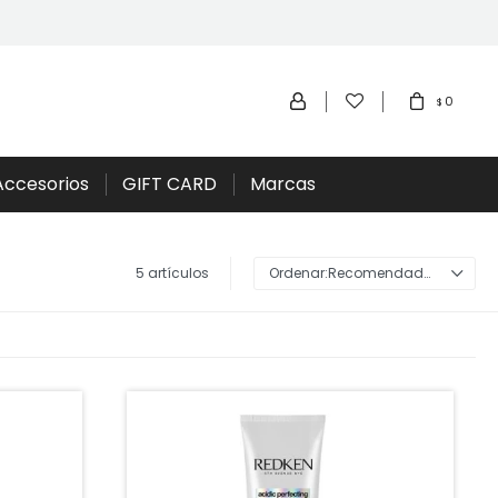
0
$
Accesorios
GIFT CARD
Marcas
5 artículos
Recomendados