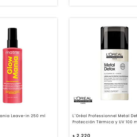
ania Leave-in 250 ml
L´Oréal Professionnel Metal De
Protección Térmica y UV 100 
2.220
$