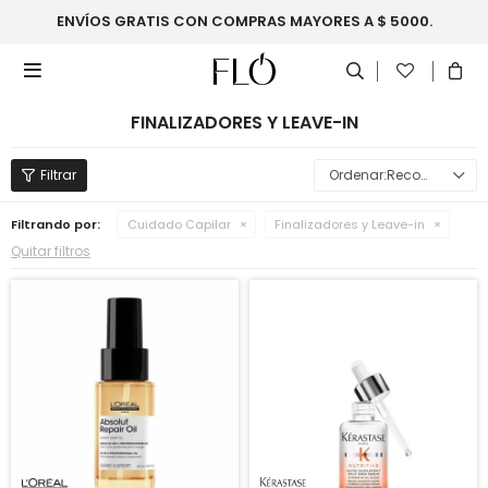
ENVÍOS GRATIS CON COMPRAS MAYORES A $ 5000.

FINALIZADORES Y LEAVE-IN
Recomendados
Filtrando por:
Cuidado Capilar
Finalizadores y Leave-in
Quitar filtros