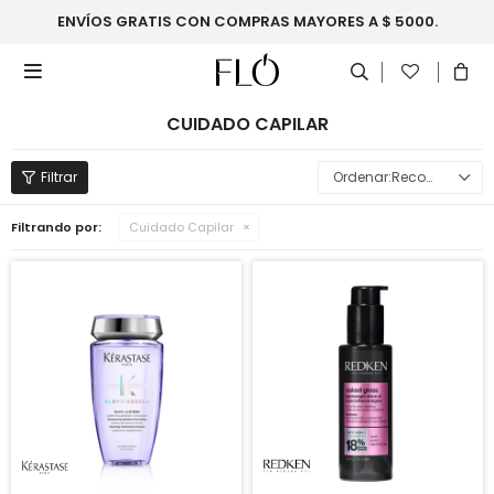
ENVÍOS GRATIS CON COMPRAS MAYORES A $ 5000.

CUIDADO CAPILAR
Recomendados
Filtrando por:
Cuidado Capilar