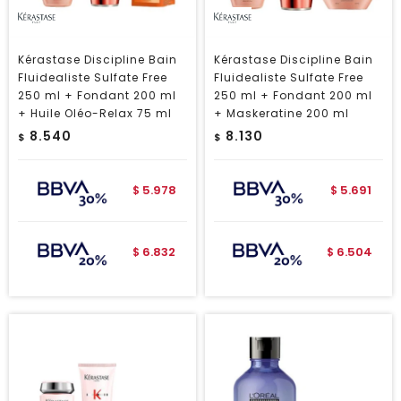
Kérastase Discipline Bain
Kérastase Discipline Bain
Fluidealiste Sulfate Free
Fluidealiste Sulfate Free
250 ml + Fondant 200 ml
250 ml + Fondant 200 ml
+ Huile Oléo-Relax 75 ml
+ Maskeratine 200 ml
8.540
8.130
$
$
5.978
5.691
$
$
6.832
6.504
$
$