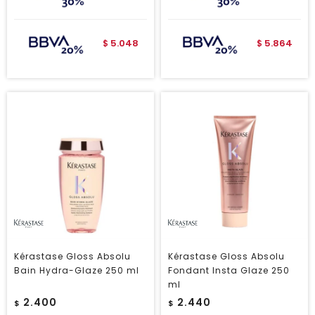
5.048
5.864
$
$
Kérastase Gloss Absolu
Kérastase Gloss Absolu
Bain Hydra-Glaze 250 ml
Fondant Insta Glaze 250
ml
2.400
2.440
$
$