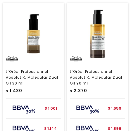
L´Oréal Professionnel
L´Oréal Professionnel
Absolut R. Molecular Dual
Absolut R. Molecular Dual
Oil 30 ml
Oil 90 ml
1.430
2.370
$
$
1.001
1.659
$
$
1.144
1.896
$
$