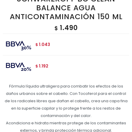
BALANCE AGUA
ANTICONTAMINACIÓN 150 ML
1.490
$
1.043
$
1.192
$
Fórmula líquida ultraligera para combatir los efectos de los
daños urbanos sobre el cabello. Con Tocoferol para el control
de los radicales libres que dañan el cabello, crea una capa fina
en la superficie capilar y lo protege frente a los restos de
contaminación y del calor.
Acondiciona e hidrata mientras protege de los contaminantes
externos, y brinda protección térmica adicional.