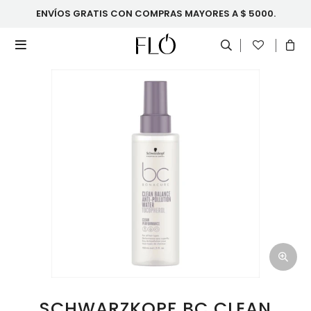
ENVÍOS GRATIS CON COMPRAS MAYORES A $ 5000.

SCHWARZKOPF BC CLEAN