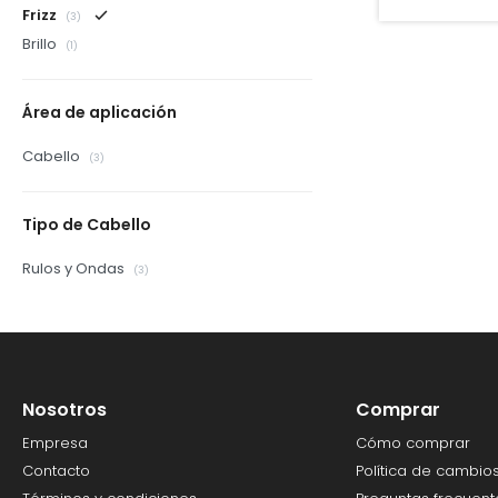
Frizz
(3)
Brillo
(1)
Área de aplicación
Cabello
(3)
Tipo de Cabello
Rulos y Ondas
(3)
Nosotros
Comprar
Empresa
Cómo comprar
Contacto
Política de cambio