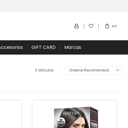
0
$
Accesorios
GIFT CARD
Marcas
3 artículos
Recomendados