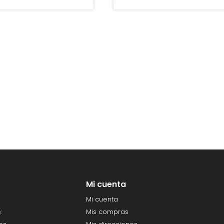
Mi cuenta
Mi cuenta
s
Mis compras