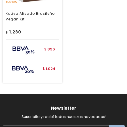
Kativa Alisado Brasileño
Vegan Kit
1.280
$
896
$
1.024
$
Newsletter
¡Suscribite y recibí todas nuestras novedades!