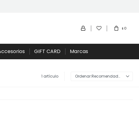
0
$
Accesorios
GIFT CARD
Marcas
1 artículo
Recomendados