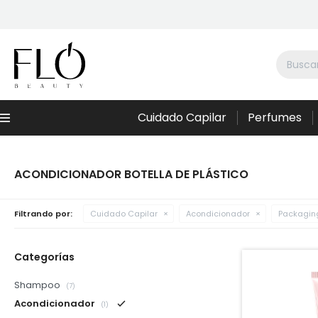
Cuidado Capilar
Perfumes
Menú
ACONDICIONADOR BOTELLA DE PLÁSTICO
Filtrando por:
Cuidado Capilar
Acondicionador
Packaging
Categorías
Shampoo
(7)
Acondicionador
(1)