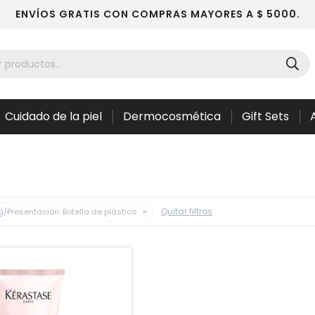
ENVÍOS GRATIS CON COMPRAS MAYORES A $ 5000.
Cuidado de la piel
Dermocosmética
Gift Sets
Quitar filtros
/Presentación:
Botella de plástico