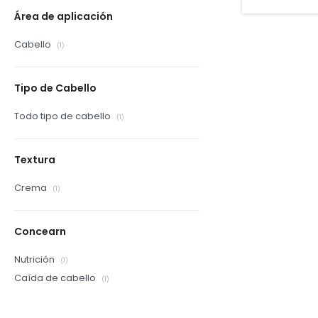
Área de aplicación
Cabello
(1)
Tipo de Cabello
Todo tipo de cabello
(1)
Textura
Crema
(1)
Concearn
Nutrición
(1)
Caída de cabello
(1)