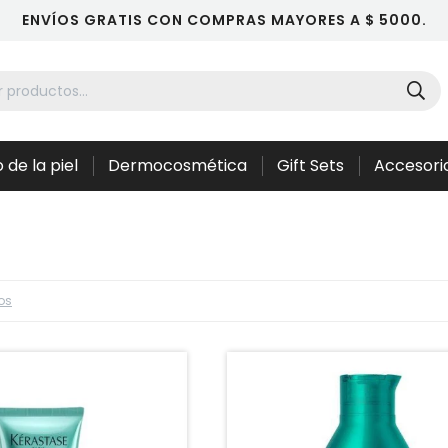
ENVÍOS GRATIS CON COMPRAS MAYORES A $ 5000.
 de la piel
Dermocosmética
Gift Sets
Accesori
ros