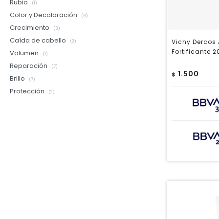
Rubio
(1)
Color y Decoloración
(6)
Crecimiento
(3)
Caída de cabello
Vichy Dercos
(2)
Fortificante 
Volumen
(1)
Reparación
(7)
1.500
$
Brillo
(7)
Protección
(2)