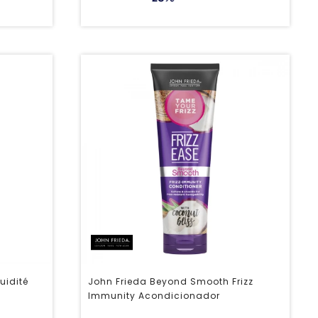
uidité
John Frieda Beyond Smooth Frizz
Immunity Acondicionador