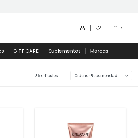
0
$
os
GIFT CARD
Suplementos
Marcas
36 artículos
Recomendados