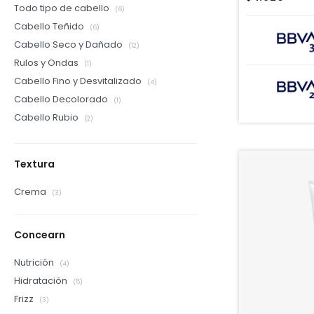
Todo tipo de cabello
(6)
Cabello Teñido
(6)
Cabello Seco y Dañado
(12)
Rulos y Ondas
(1)
Cabello Fino y Desvitalizado
(4)
Cabello Decolorado
(1)
Cabello Rubio
(2)
Textura
Crema
(3)
Concearn
Nutrición
(4)
Hidratación
(5)
Frizz
(3)