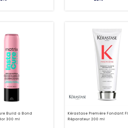
ure Build a Bond
Kérastase Première Fondant Fl
or 300 ml
Réparateur 200 ml