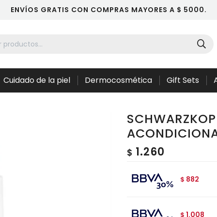
ENVÍOS GRATIS CON COMPRAS MAYORES A $ 5000.
Cuidado de la piel
Dermocosmética
Gift Sets
SCHWARZKOPF
ACONDICIONA
1.260
$
882
$
1.008
$