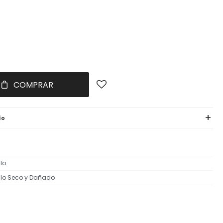
COMPRAR
ío
lo
lo Seco y Dañado