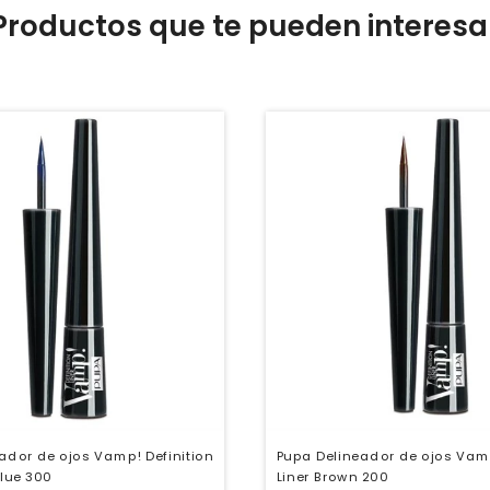
Productos que te pueden interesa
ador de ojos Vamp! Definition
Pupa Delineador de ojos Vamp
Blue 300
Liner Brown 200