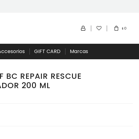
0
$
Accesorios
GIFT CARD
Marcas
 BC REPAIR RESCUE
DOR 200 ML