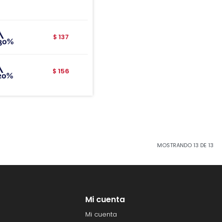
137
$
156
$
MOSTRANDO
13
DE
13
Mi cuenta
Mi cuenta