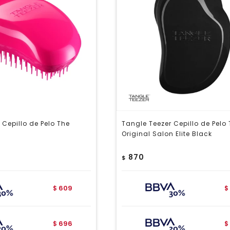
 Cepillo de Pelo The
Tangle Teezer Cepillo de Pelo
Original Salon Elite Black
870
$
609
$
$
696
$
$