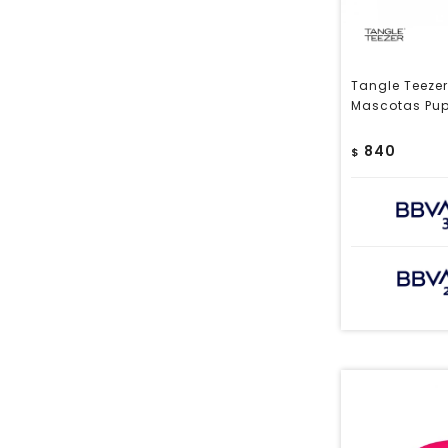
Tangle Teezer
Mascotas Pup
840
$