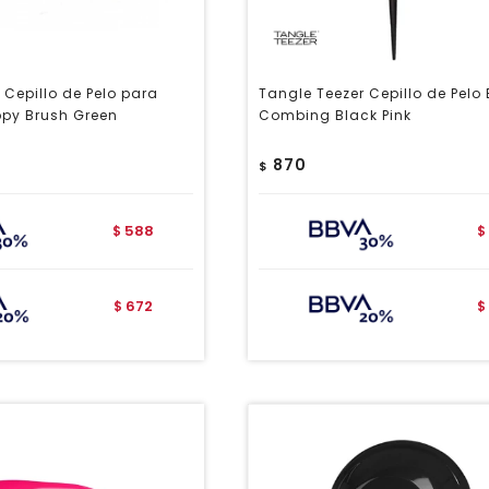
 Cepillo de Pelo para
Tangle Teezer Cepillo de Pelo
py Brush Green
Combing Black Pink
870
$
588
$
$
672
$
$