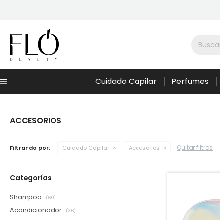
Cuidado Capilar
Perfumes
Menú
ACCESORIOS
Quitar filtros
Filtrando por:
Cuidado Capilar
Accesorios
Categorías
Shampoo
(69)
Acondicionador
(36)