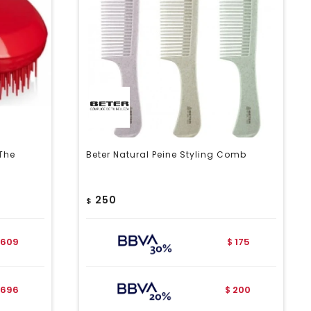
 The
Beter Natural Peine Styling Comb
250
$
609
175
$
696
200
$