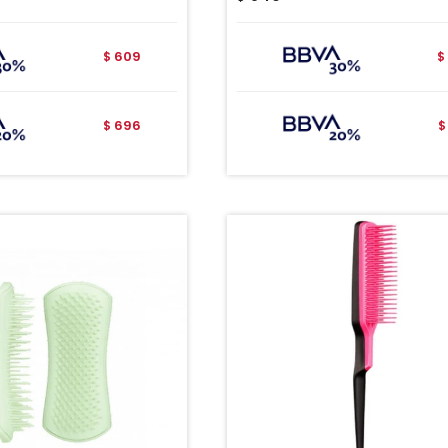
609
$
$
696
$
$