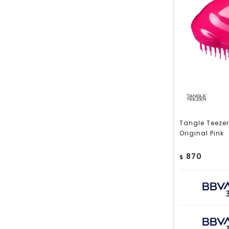
Tangle Teezer
Original Pink
870
$