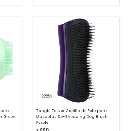
 para
Tangle Teezer Cepillo de Pelo para
h Green
Mascotas De-Shedding Dog Brush
Purple
990
$