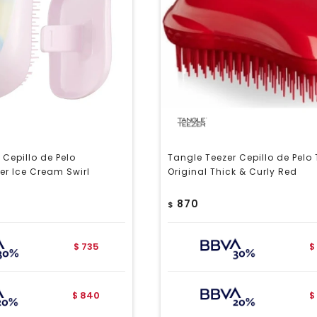
 Cepillo de Pelo
Tangle Teezer Cepillo de Pelo
r Ice Cream Swirl
Original Thick & Curly Red
870
$
735
$
$
840
$
$