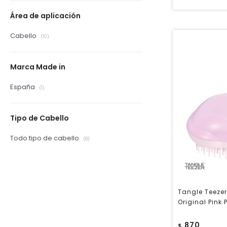
Área de aplicación
Cabello
(10)
Marca Made in
España
(1)
Tipo de Cabello
Todo tipo de cabello
(8)
Tangle Teezer
Original Pink 
870
$