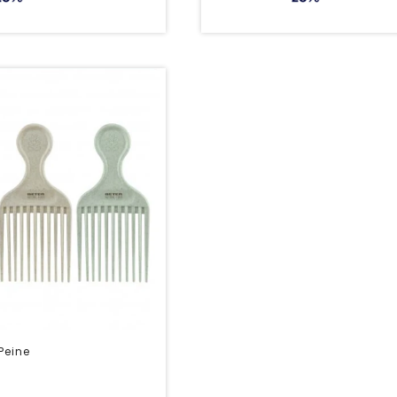
Peine