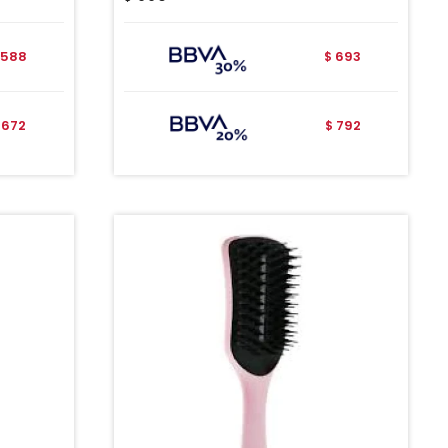
588
693
$
672
792
$