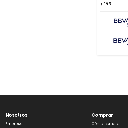
195
$
Nosotros
Comprar
Empresa
Cómo comprar