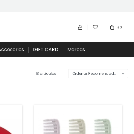
0
$
Accesorios
GIFT CARD
Marcas
13 artículos
Recomendados