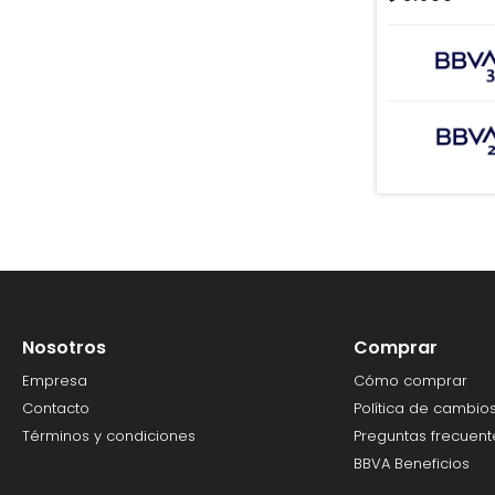
Nosotros
Comprar
Empresa
Cómo comprar
Contacto
Política de cambio
Términos y condiciones
Preguntas frecuent
BBVA Beneficios