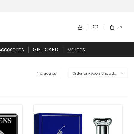
0
$
Accesorios
GIFT CARD
Marcas
4 artículos
Recomendados