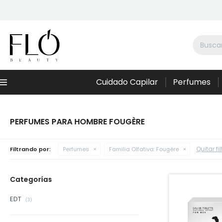
Cuidado Capilar
Perfumes
Menú
PERFUMES PARA HOMBRE FOUGÈRE
Quitar fi
Filtrando por:
Perfumes
Familia Olfativa:
Fougère
Categorías
EDT
(3)