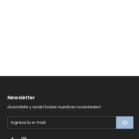
Newsletter
¡Suscribite y recibí todas nuestras novedades!