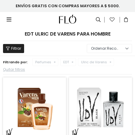
ENVÍOS GRATIS CON COMPRAS MAYORES A $ 5000.

EDT ULRIC DE VARENS PARA HOMBRE
Recomendados
Filtrando por:
Perfumes
EDT
Ulric de Varens
Quitar filtros