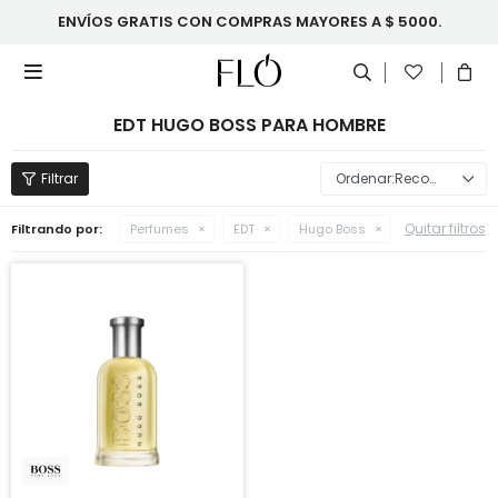
ENVÍOS GRATIS CON COMPRAS MAYORES A $ 5000.

EDT HUGO BOSS PARA HOMBRE
Recomendados
Quitar filtros
Filtrando por:
Perfumes
EDT
Hugo Boss