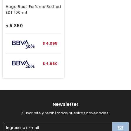
Hugo Boss Perfume Bottled
EDT 100 ml
5.850
$
4.095
$
4.680
$
Newsletter
¡Suscribite y recibí todas nuestras novedades!