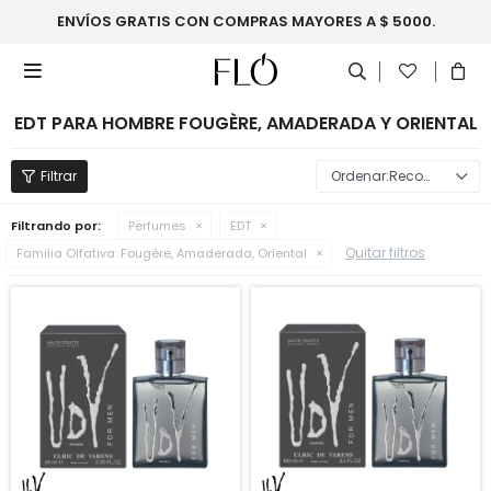
ENVÍOS GRATIS CON COMPRAS MAYORES A $ 5000.

EDT PARA HOMBRE FOUGÈRE, AMADERADA Y ORIENTAL
Recomendados
Filtrando por:
Perfumes
EDT
Quitar filtros
Familia Olfativa:
Fougère, Amaderada, Oriental