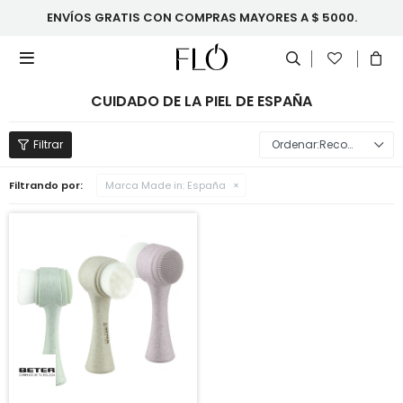
ENVÍOS GRATIS CON COMPRAS MAYORES A $ 5000.

CUIDADO DE LA PIEL DE ESPAÑA
Recomendados
Filtrando por:
Marca Made in:
España