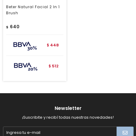
Beter Natural Facial 2 In 1
Brush
640
$
448
$
512
$
Newsletter
¡Suscribite y recibí todas nuestras novedades!