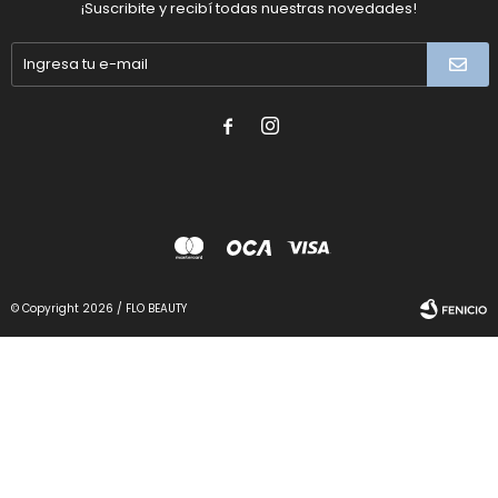
¡Suscribite y recibí todas nuestras novedades!


© Copyright 2026 / FLO BEAUTY
Fenicio