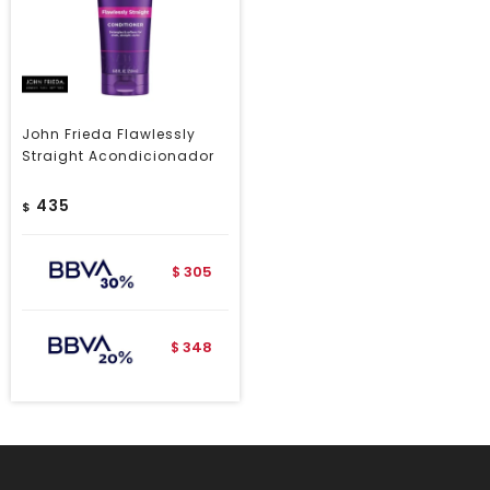
John Frieda Flawlessly
Straight Acondicionador
435
$
305
$
348
$