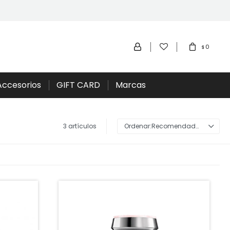
0
$
Accesorios
GIFT CARD
Marcas
3 artículos
Recomendados