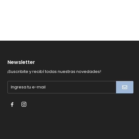
Newsletter
¡Suscribite y recibí todas nuestras novedades!

