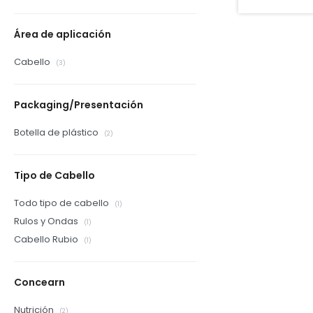
Área de aplicación
Cabello
(3)
Packaging/Presentación
Botella de plástico
(2)
Tipo de Cabello
Todo tipo de cabello
(1)
Rulos y Ondas
(1)
Cabello Rubio
(1)
Concearn
Nutrición
(2)