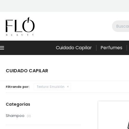
Cuidado Capilar
Perfumes
Menú
CUIDADO CAPILAR
Filtrando por:
Textura:
Emulsión
Categorías
Shampoo
(3)