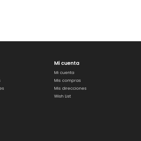
Mi cuenta
Mi cuenta
s
Mis compras
es
Mis direcciones
Wish List