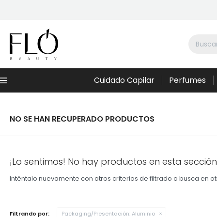
Cuidado Capilar
Perfumes
Menú
NO SE HAN RECUPERADO PRODUCTOS
¡Lo sentimos! No hay productos en esta sección
Inténtalo nuevamente con otros criterios de filtrado o busca en 
Filtrando por:
Packaging/Presentación:
Aluminio