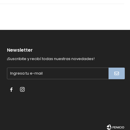
Newsletter
¡Suscribite y recibí todas nuestras novedades!

