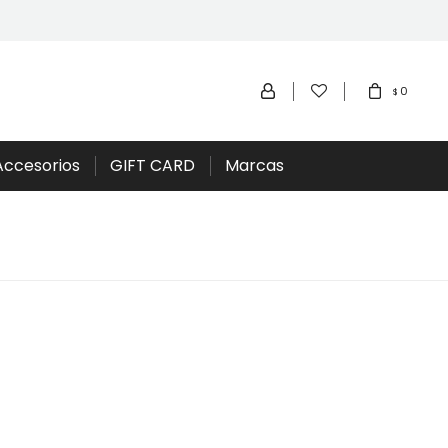
0
$
Accesorios
GIFT CARD
Marcas