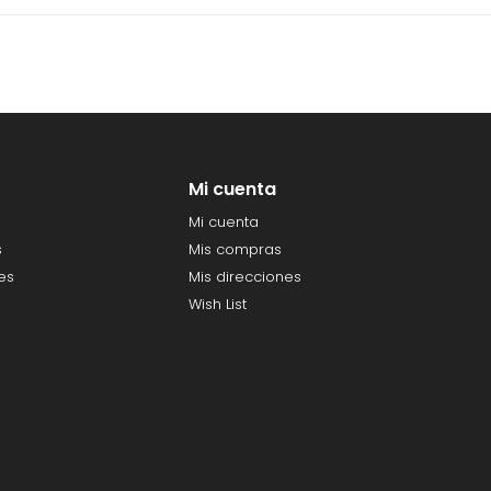
Mi cuenta
Mi cuenta
s
Mis compras
es
Mis direcciones
Wish List