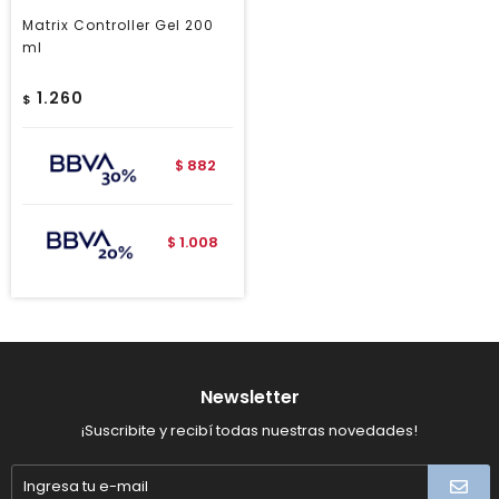
Matrix Controller Gel 200
ml
1.260
$
882
$
1.008
$
Newsletter
¡Suscribite y recibí todas nuestras novedades!