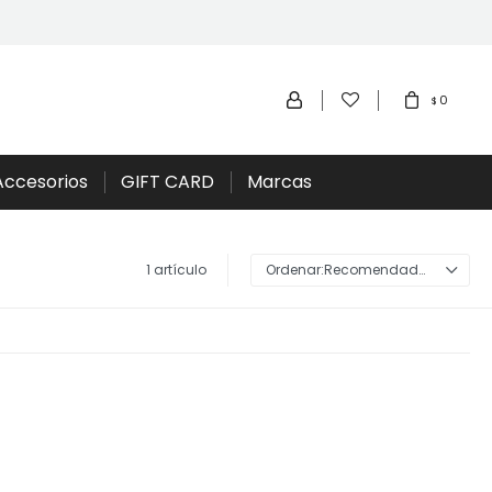
0
$
Accesorios
GIFT CARD
Marcas
1 artículo
Recomendados