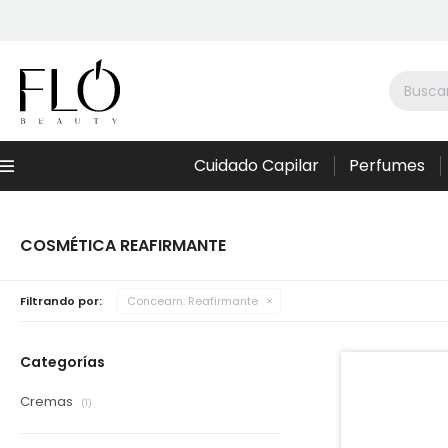
Cuidado Capilar
Perfumes
Menú
COSMÉTICA REAFIRMANTE
Filtrando por:
Concearn:
Reafirmante
Categorías
Cremas
(1)