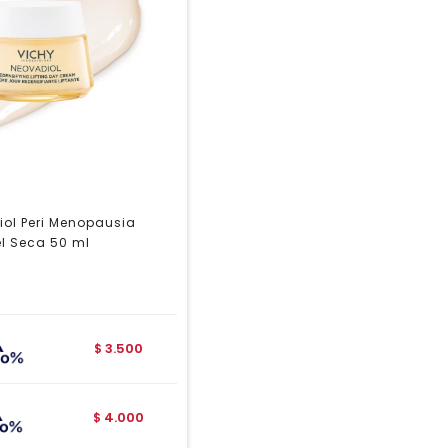
iol Peri Menopausia
el Seca 50 ml
3.500
$
4.000
$