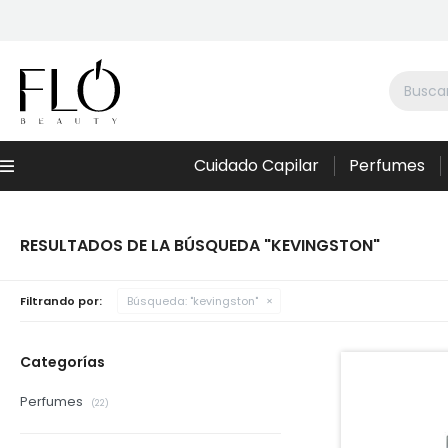
Cuidado Capilar
Perfumes
Menú
RESULTADOS DE LA BÚSQUEDA "KEVINGSTON"
Filtrando por:
Búsqueda: "kevingston"
Categorías
Perfumes
(22)