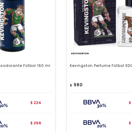
sodorante Fútbol 160 ml
Kevingston Perfume Fútbol ED
980
$
224
$
$
256
$
$