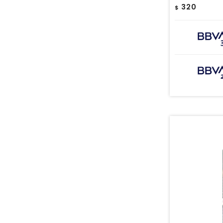
320
$