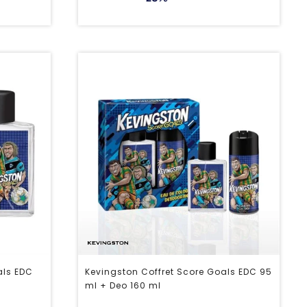
als EDC
Kevingston Coffret Score Goals EDC 95
ml + Deo 160 ml