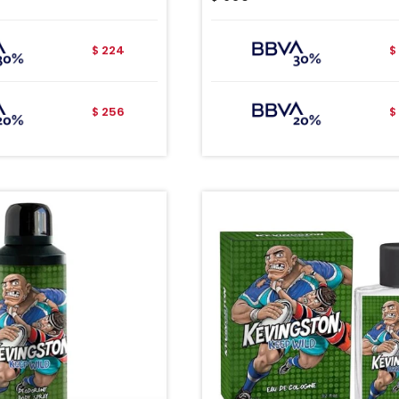
224
$
$
256
$
$