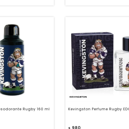
esodorante Rugby 160 ml
Kevingston Perfume Rugby ED
980
$