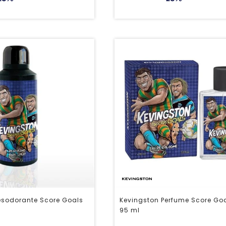
esodorante Score Goals
Kevingston Perfume Score Go
95 ml