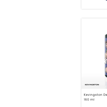
Kevingston D
160 ml