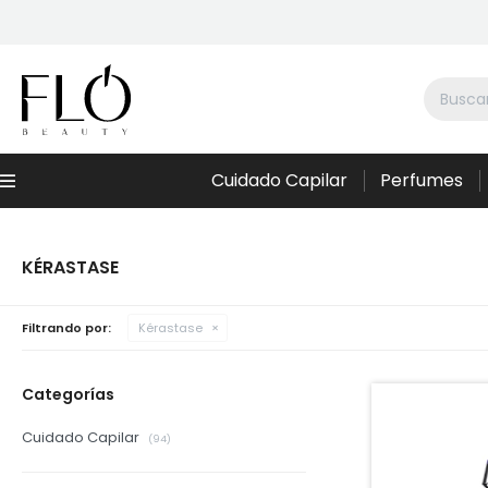
Cuidado Capilar
Perfumes
Menú
KÉRASTASE
Filtrando por:
Kérastase
Categorías
Cuidado Capilar
(94)