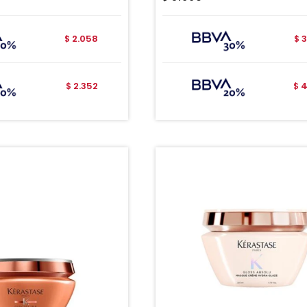
2.058
3
$
$
2.352
4
$
$