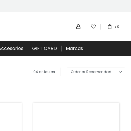
0
$
Accesorios
GIFT CARD
Marcas
94 artículos
Recomendados