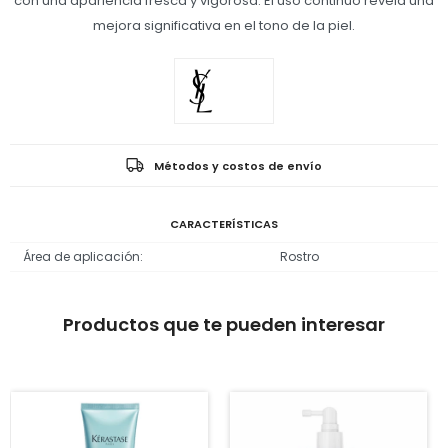
con una apariencia fresca y vigorosa. El uso continuo revela una
mejora significativa en el tono de la piel.
Métodos y costos de envío
CARACTERÍSTICAS
Área de aplicación
Rostro
Productos que te pueden interesar