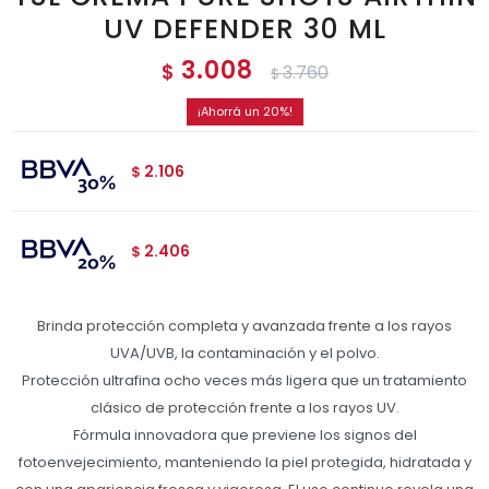
UV DEFENDER 30 ML
3.008
$
3.760
$
20
2.106
$
2.406
$
Brinda protección completa y avanzada frente a los rayos
UVA/UVB, la contaminación y el polvo.
Protección ultrafina ocho veces más ligera que un tratamiento
clásico de protección frente a los rayos UV.
Fórmula innovadora que previene los signos del
fotoenvejecimiento, manteniendo la piel protegida, hidratada y