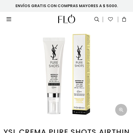
ENVÍOS GRATIS CON COMPRAS MAYORES A $ 5000.

YSL CREMA PURE SHOTS AIRTHIN