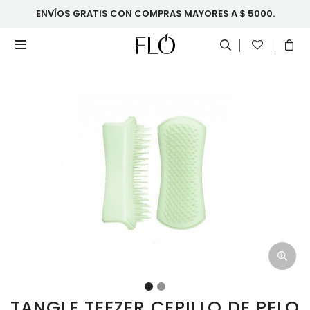
ENVÍOS GRATIS CON COMPRAS MAYORES A $ 5000.

TANGLE TEEZER CEPILLO DE PELO