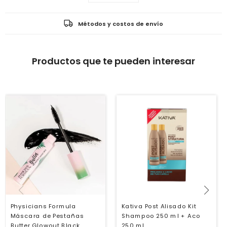
Métodos y costos de envío
Productos que te pueden interesar
Physicians Formula
Kativa Post Alisado Kit
Máscara de Pestañas
Shampoo 250 ml + Aco
Butter Glowout Black
250 ml