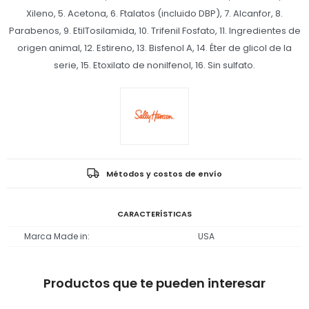
Xileno, 5. Acetona, 6. Ftalatos (incluido DBP), 7. Alcanfor, 8.
Parabenos, 9. EtilTosilamida, 10. Trifenil Fosfato, 11. Ingredientes de
origen animal, 12. Estireno, 13. Bisfenol A, 14. Éter de glicol de la
serie, 15. Etoxilato de nonilfenol, 16. Sin sulfato.
Métodos y costos de envío
CARACTERÍSTICAS
Marca Made in
USA
Productos que te pueden interesar