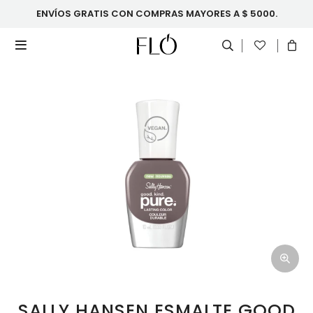
ENVÍOS GRATIS CON COMPRAS MAYORES A $ 5000.

SALLY HANSEN ESMALTE GOOD