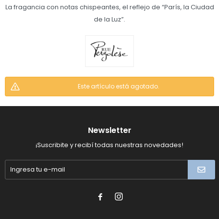
La fragancia con notas chispeantes, el reflejo de “París, la Ciudad
de la Luz”.
Este artículo está agotado.
Newsletter
¡Suscribite y recibí todas nuestras novedades!

