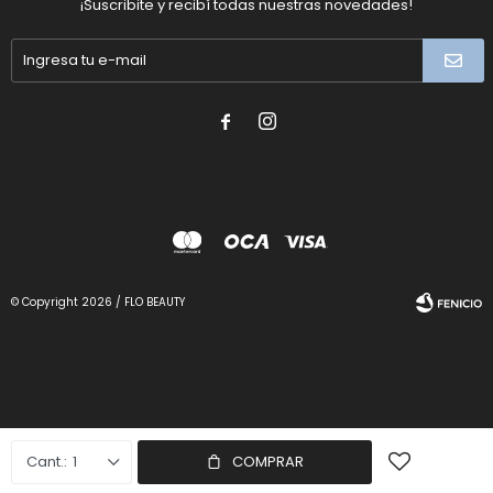
¡Suscribite y recibí todas nuestras novedades!


© Copyright 2026 / FLO BEAUTY
Fenicio
1
COMPRAR