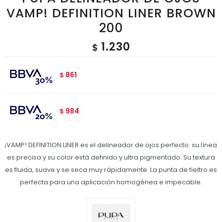
VAMP! DEFINITION LINER BROWN
200
1.230
$
861
$
984
$
¡VAMP! DEFINITION LINER es el delineador de ojos perfecto: su línea
es precisa y su color está definido y ultra pigmentado. Su textura
es fluida, suave y se seca muy rápidamente. La punta de fieltro es
perfecta para una aplicación homogénea e impecable.