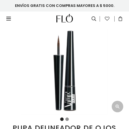
ENVÍOS GRATIS CON COMPRAS MAYORES A $ 5000.

PUPA DELINEADOR DE OJOS