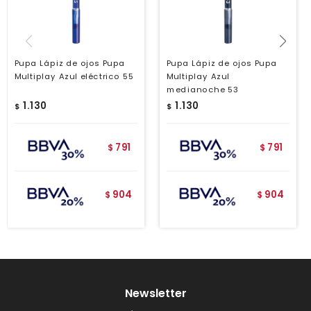
Pupa Lápiz de ojos Pupa
Pupa Lápiz de ojos Pupa
Multiplay Azul eléctrico 55
Multiplay Azul
medianoche 53
1.130
1.130
$
$
791
791
$
$
904
904
$
$
Newsletter