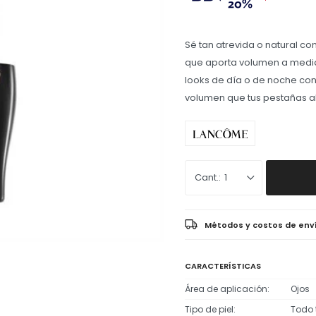
Sé tan atrevida o natural c
que aporta volumen a medid
looks de día o de noche co
volumen que tus pestañas al
1
Métodos y costos de env
CARACTERÍSTICAS
Área de aplicación
Ojos
Tipo de piel
Todo t