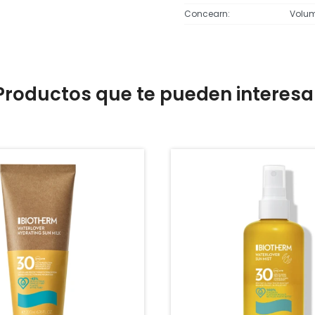
Concearn
Volu
Productos que te pueden interesa