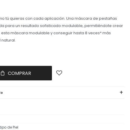
omo tú quieras con cada aplicación. Una máscara de pestañas
a para un resultado sofisticado modulable, permitiéndote crear
n esta máscara modulable y conseguir hasta 8 veces* más
 natural.
COMPRAR
ío
ipo de Piel