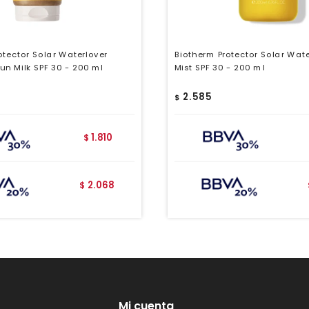
otector Solar Waterlover
Biotherm Protector Solar Wat
un Milk SPF 30 - 200 ml
Mist SPF 30 - 200 ml
2.585
$
1.810
$
2.068
$
Mi cuenta