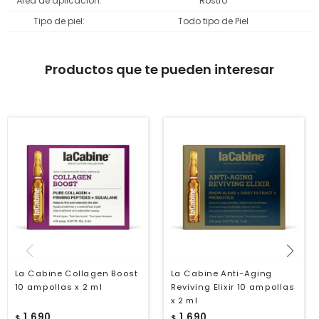
Área de aplicación
Rostro
Tipo de piel
Todo tipo de Piel
Productos que te pueden interesar
La Cabine Collagen Boost
La Cabine Anti-Aging
10 ampollas x 2 ml
Reviving Elixir 10 ampollas
x 2 ml
1.690
1.690
$
$