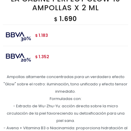
AMPOLLAS X 2 ML
1.690
$
1.183
$
1.352
$
Ampollas altamente concentradas para un verdadero efecto
"Glow" sobre el rostro: iluminación, tono unificado y efecto tensor
inmediato.
Formuladas con:
- Extracto de Wu-Zhu-Yu: acción directa sobre la micro
circulación de la piel favoreciendo su detoxificación para una
piel sana.
- Avena + Vitamina B3 o Niacinamida: proporciona hidratación al