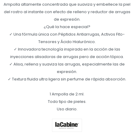
Ampolla altamente concentrada que suaviza y embellece la piel
del rostro al instante con efecto de relleno y reductor de arrugas
de expresión.
¿Qué la hace especial?
✓ Una fórmula única con Péptidos Antiarrugas, Activos Fito-
Tensores y Ácido Hialurónico.
✓ Innovadora tecnología inspirada en la acción de las
inyecciones alisadoras de arrugas pero de acción tópica.
✓ Alisa, rellena y suaviza las arrugas, especialmente las de
expresión.
✓ Textura fluida ultra ligera sin perfume de rápida absorción.
1 Ampolla de 2 ml.
Todo tipo de pieles.
Uso diario.