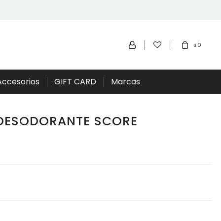
0
$
Accesorios
GIFT CARD
Marcas
DESODORANTE SCORE