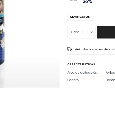
1
Métodos y costos de env
CARACTERÍSTICAS
Área de aplicación
Axilas
Género
Homb