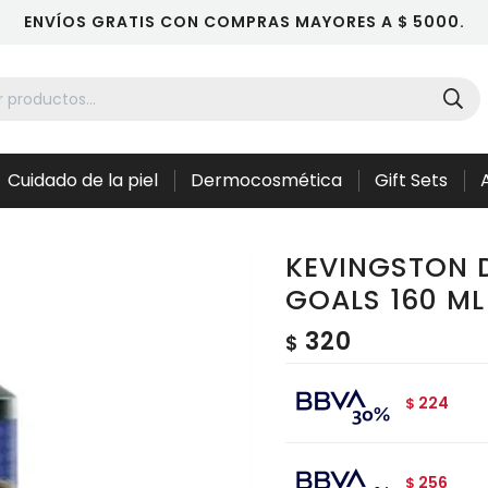
ENVÍOS GRATIS CON COMPRAS MAYORES A $ 5000.
Cuidado de la piel
Dermocosmética
Gift Sets
KEVINGSTON 
GOALS 160 ML
320
$
224
$
256
$