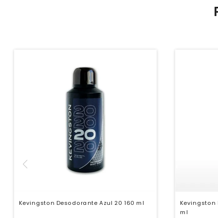
Kevingston Desodorante Azul 20 160 ml
Kevingston 
ml