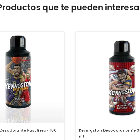
Productos que te pueden interesa
Desodorante Fast Break 160
Kevingston Desodorante Be S
ml