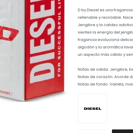
D by Diesel es una fraganci
rellenable y reciclable. Na
Jengibre y la calidez adicti
sientes la energía del jeng
fragancia evoluciona delica
algodón y la aromática lava
un aspecto más cálido y sens
Notas de salida: Jengibre, 
Notas de corazón: Acorde d
Notas de fondo: Vainilla, m