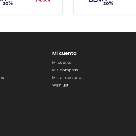
$
Mi cuenta
Mi cuenta
s
Mis compras
es
Mis direcciones
Wish List