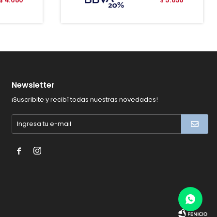
$
$
Newsletter
¡Suscribite y recibí todas nuestras novedades!

