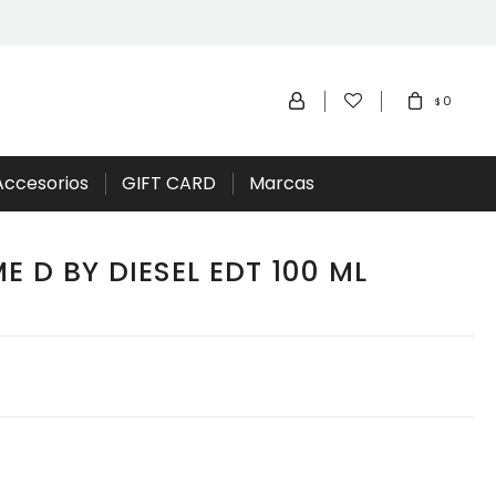
0
$
Accesorios
GIFT CARD
Marcas
E D BY DIESEL EDT 100 ML