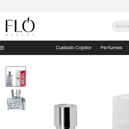
Cuidado Capilar
Perfumes
Menú