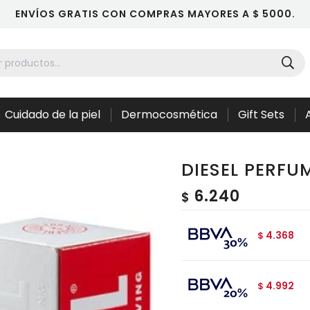
ENVÍOS GRATIS CON COMPRAS MAYORES A $ 5000.
Cuidado de la piel
Dermocosmética
Gift Sets
DIESEL PERFUM
6.240
$
4.368
$
4.992
$