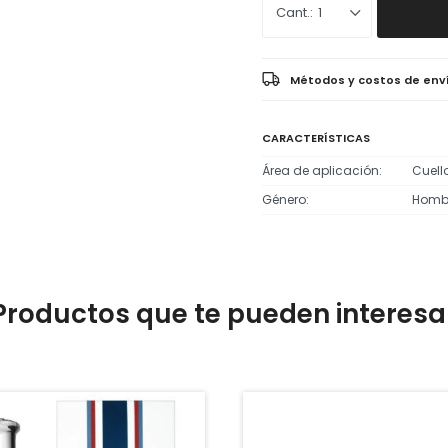
1
Métodos y costos de env
CARACTERÍSTICAS
Área de aplicación
Cuell
Género
Homb
Productos que te pueden interesa