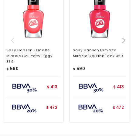
Sally Hansen Esmalte
Sally Hansen Esmalte
Miracle Gel Pretty Piggy
Miracle Gel Pink Tank 329
359
590
590
$
$
413
413
$
$
472
472
$
$