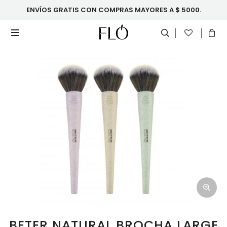
ENVÍOS GRATIS CON COMPRAS MAYORES A $ 5000.

BETER NATURAL BROCHA LARGE