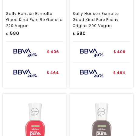
Sally Hansen Esmalte
Sally Hansen Esmalte
Good Kind Pure Be Gone la
Good Kind Pure Peony
220 Vegan
Origins 290 Vegan
580
580
$
$
406
406
$
$
464
464
$
$