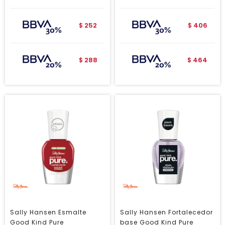
252
406
$
$
288
464
$
$
Sally Hansen Esmalte
Sally Hansen Fortalecedor
Good Kind Pure
base Good Kind Pure