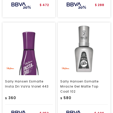
472
288
$
$
Sally Hansen Esmalte
Sally Hansen Esmalte
Insta Dri VaVa Violet 443
Miracle Gel Matte Top
Coat 102
360
580
$
$