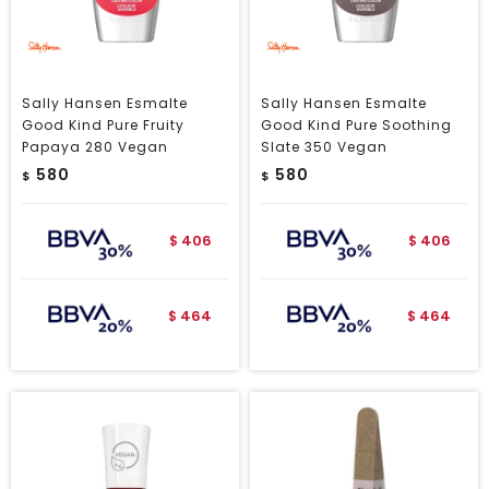
Sally Hansen Esmalte
Sally Hansen Esmalte
Good Kind Pure Fruity
Good Kind Pure Soothing
Papaya 280 Vegan
Slate 350 Vegan
580
580
$
$
406
406
$
$
464
464
$
$