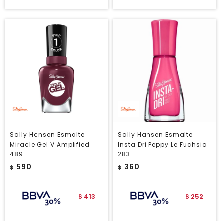
Sally Hansen Esmalte
Sally Hansen Esmalte
Miracle Gel V Amplified
Insta Dri Peppy Le Fuchsia
489
283
590
360
$
$
413
252
$
$