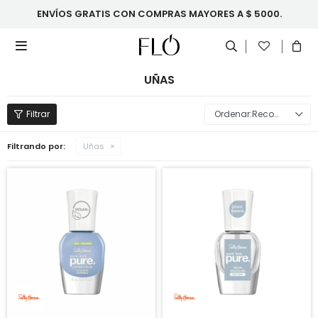
ENVÍOS GRATIS CON COMPRAS MAYORES A $ 5000.

UÑAS
Recomendados
Filtrando por:
Uñas