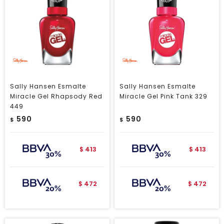
Sally Hansen Esmalte
Sally Hansen Esmalte
Miracle Gel Rhapsody Red
Miracle Gel Pink Tank 329
449
590
590
$
$
413
413
$
$
472
472
$
$