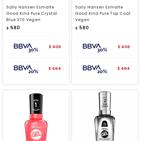
Sally Hansen Esmalte
Sally Hansen Esmalte
Good Kind Pure Crystal
Good Kind Pure Top Coat
Blue 370 Vegan
Vegan
580
580
$
$
406
406
$
$
464
464
$
$