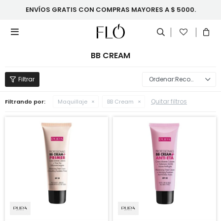
ENVÍOS GRATIS CON COMPRAS MAYORES A $ 5000.

BB CREAM
Recomendados
Quitar filtros
Filtrando por:
Maquillaje
BB Cream