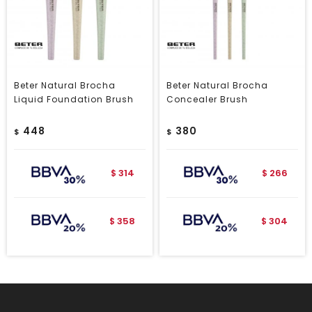
Beter Natural Brocha
Beter Natural Brocha
Liquid Foundation Brush
Concealer Brush
448
380
$
$
314
266
$
$
358
304
$
$