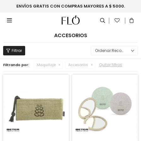
ENVÍOS GRATIS CON COMPRAS MAYORES A $ 5000.

ACCESORIOS
Recomendados
Quitar filtros
Filtrando por:
Maquillaje
Accesorios