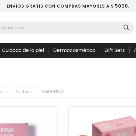
ENVÍOS GRATIS CON COMPRAS MAYORES A $ 5000.
Cuidado de la piel
Dermocosmética
Gift Sets
Quitar filtros
as
Pink Lady