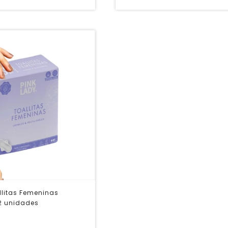
llitas Femeninas
 2 unidades