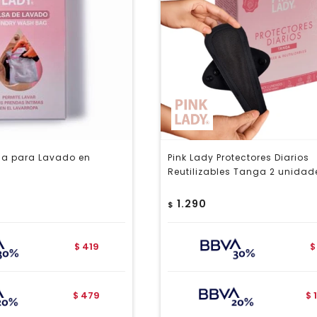
lsa para Lavado en
Pink Lady Protectores Diarios
Reutilizables Tanga 2 unidad
1.290
$
419
$
$
479
$
$