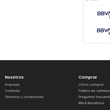
Nosotros
Comprar
Empresa
Cómo comprar
Contacto
Política de cambio
Términos y condiciones
Preguntas frecuent
BBVA Beneficios