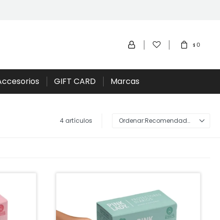
0
$
Accesorios
GIFT CARD
Marcas
4 artículos
Recomendados