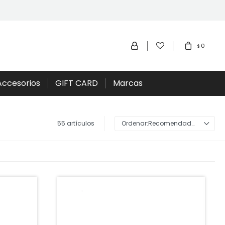
0
$
Accesorios
GIFT CARD
Marcas
55 artículos
Recomendados