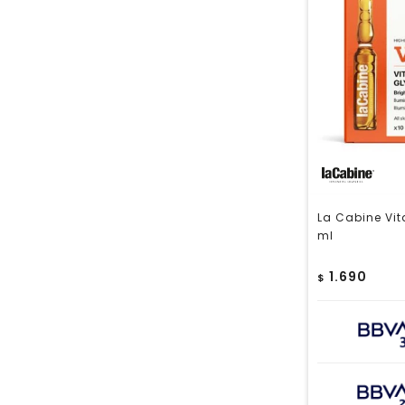
La Cabine Vit
ml
1.690
$