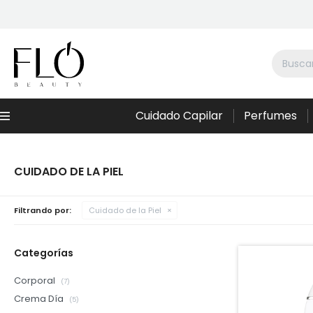
Cuidado Capilar
Perfumes
Menú
CUIDADO DE LA PIEL
Filtrando por:
Cuidado de la Piel
Categorías
Corporal
(7)
Crema Día
(5)