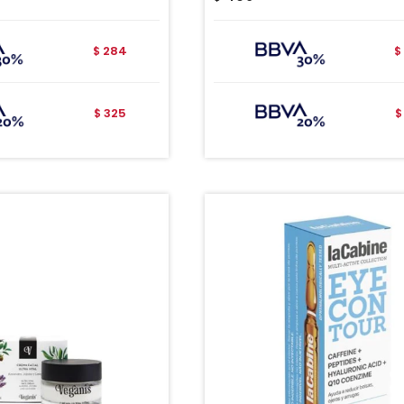
284
$
$
325
$
$