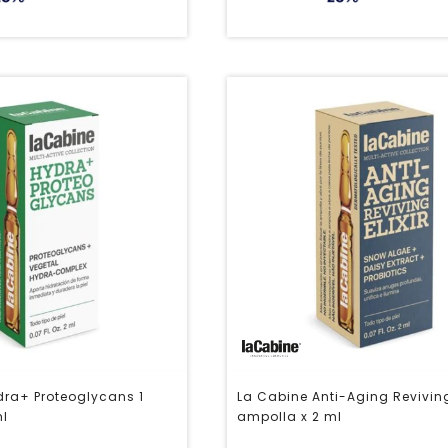
dra+ Proteoglycans 1
La Cabine Anti-Aging Reviving 
ml
ampolla x 2 ml