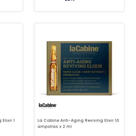
Elixir 1
La Cabine Anti-Aging Reviving Elixir 10
ampollas x 2 ml