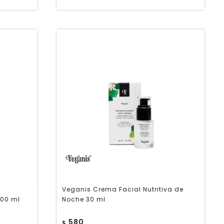
a
Veganis Crema Facial Nutritiva de
500 ml
Noche 30 ml
580
$