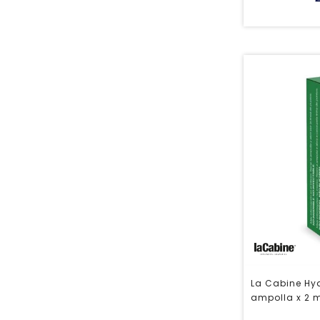
La Cabine Hy
ampolla x 2 