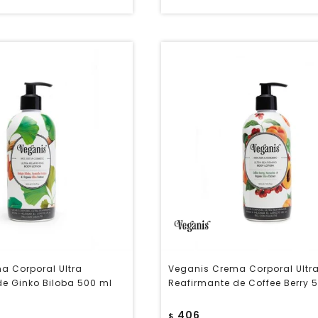
a Corporal Ultra
Veganis Crema Corporal Ultr
de Ginko Biloba 500 ml
Reafirmante de Coffee Berry 
406
$