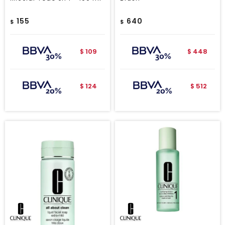
155
640
$
$
109
448
$
$
124
512
$
$