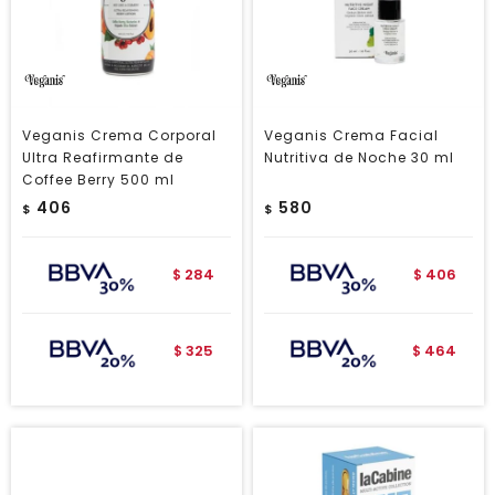
Veganis Crema Corporal
Veganis Crema Facial
Ultra Reafirmante de
Nutritiva de Noche 30 ml
Coffee Berry 500 ml
406
580
$
$
284
406
$
$
325
464
$
$