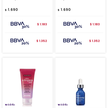
1.690
1.690
$
$
1.183
1.183
$
$
1.352
1.352
$
$