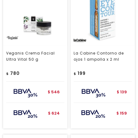
Veganis Crema Facial
La Cabine Contorno de
Ultra Vital 50 g
ojos 1 ampolla x 2 ml
780
199
$
$
546
139
$
$
624
159
$
$