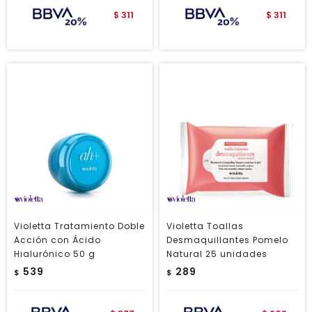
311
311
$
$
Violetta Tratamiento Doble
Violetta Toallas
Acción con Ácido
Desmaquillantes Pomelo
Hialurónico 50 g
Natural 25 unidades
539
289
$
$