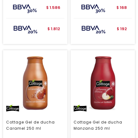
1.586
168
$
$
1.812
192
$
$
Cottage Gel de ducha
Cottage Gel de ducha
Caramel 250 ml
Manzana 250 ml