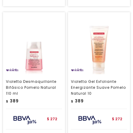
Violetta Desmaquillante
Violetta Gel Exfoliante
Bifásico Pomelo Natural
Energizante Suave Pomelo
110 ml
Natural 10
389
389
$
$
272
272
$
$