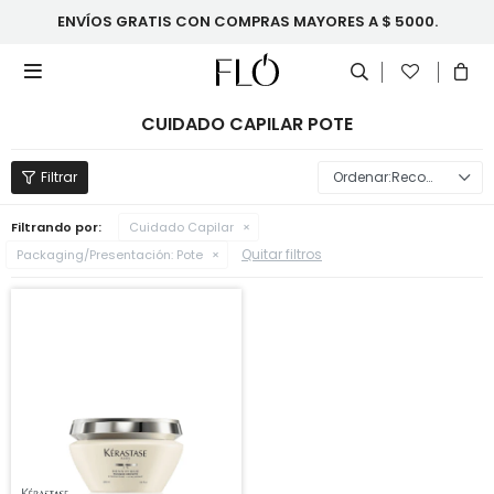
ENVÍOS GRATIS CON COMPRAS MAYORES A $ 5000.

CUIDADO CAPILAR POTE
Recomendados
Filtrando por:
Cuidado Capilar
Quitar filtros
Packaging/Presentación:
Pote