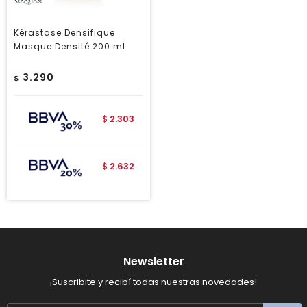
Kérastase Densifique
Masque Densité 200 ml
3.290
$
2.303
$
2.632
$
Newsletter
¡Suscribite y recibí todas nuestras novedades!