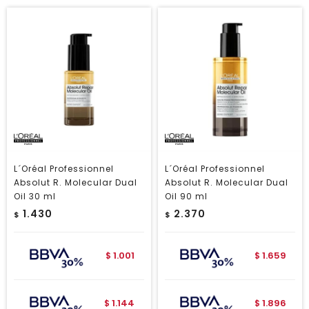
L´Oréal Professionnel
L´Oréal Professionnel
Absolut R. Molecular Dual
Absolut R. Molecular Dual
Oil 30 ml
Oil 90 ml
1.430
2.370
$
$
1.001
1.659
$
$
1.144
1.896
$
$