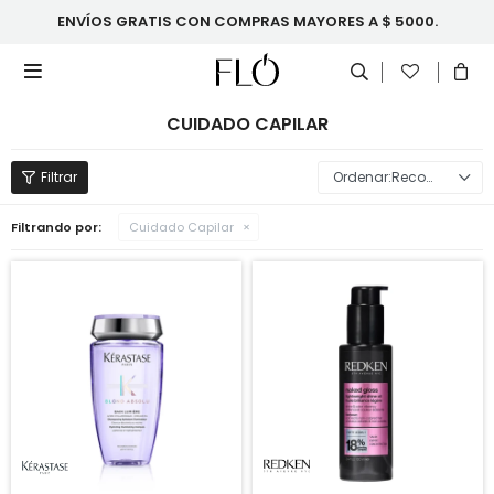
ENVÍOS GRATIS CON COMPRAS MAYORES A $ 5000.

CUIDADO CAPILAR
Recomendados
Filtrando por:
Cuidado Capilar