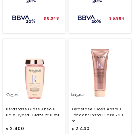
5.048
5.864
$
$
Kérastase Gloss Absolu
Kérastase Gloss Absolu
Bain Hydra-Glaze 250 ml
Fondant Insta Glaze 250
ml
2.400
2.440
$
$