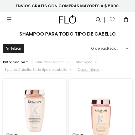
ENVÍOS GRATIS CON COMPRAS MAYORES A $ 5000.

SHAMPOO PARA TODO TIPO DE CABELLO
Recomendados
Filtrando por:
Cuidado Capilar
Shampoo
Quitar filtros
Tipo de Cabello:
Todo tipo de cabello