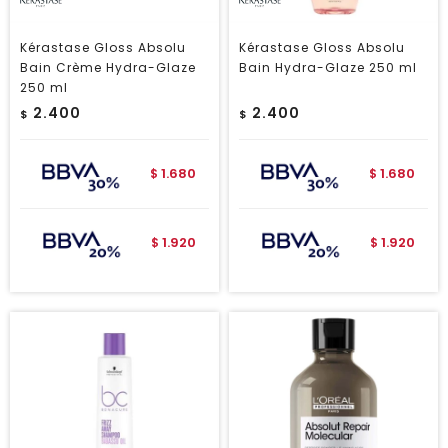
Kérastase Gloss Absolu
Kérastase Gloss Absolu
Bain Crème Hydra-Glaze
Bain Hydra-Glaze 250 ml
250 ml
2.400
2.400
$
$
1.680
1.680
$
$
1.920
1.920
$
$