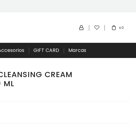
0
$
Accesorios
GIFT CARD
Marcas
 CLEANSING CREAM
 ML