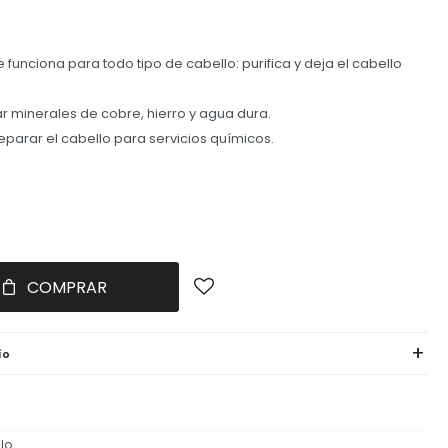
unciona para todo tipo de cabello: purifica y deja el cabello
ar minerales de cobre, hierro y agua dura.
eparar el cabello para servicios químicos.
COMPRAR
ío
lo