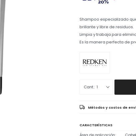
Shampoo especializado que f
brillante y libre de residuos.
Limpia y trabaja para elimin
Es la manera perfecta de pr
1
Métodos y costos de env
CARACTERÍSTICAS
Área de aplicación
Cabel