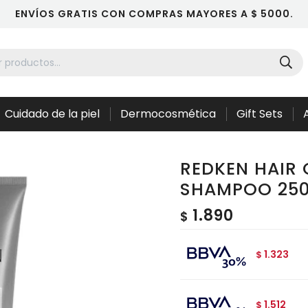
ENVÍOS GRATIS CON COMPRAS MAYORES A $ 5000.
Cuidado de la piel
Dermocosmética
Gift Sets
REDKEN HAIR
SHAMPOO 250
1.890
$
1.323
$
1.512
$