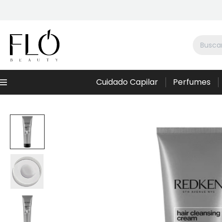
Cuidado Capilar
Perfumes
Menú