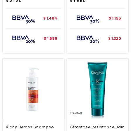
2.120
1.650
$
$
1.484
1.155
$
$
1.696
1.320
$
$
Vichy Dercos Shampoo
Kérastase Resistance Bain