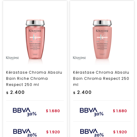
Kérastase Chroma Absolu
Kérastase Chroma Absolu
Bain Riche Chroma
Bain Chroma Respect 250
Respect 250 ml
ml
2.400
2.400
$
$
1.680
1.680
$
$
1.920
1.920
$
$