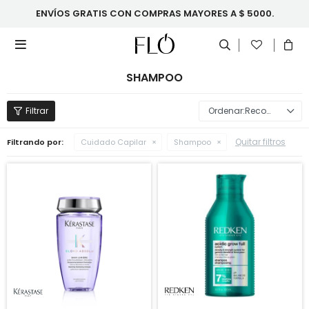
ENVÍOS GRATIS CON COMPRAS MAYORES A $ 5000.

SHAMPOO
Recomendados
Quitar filtros
Filtrando por:
Cuidado Capilar
Shampoo