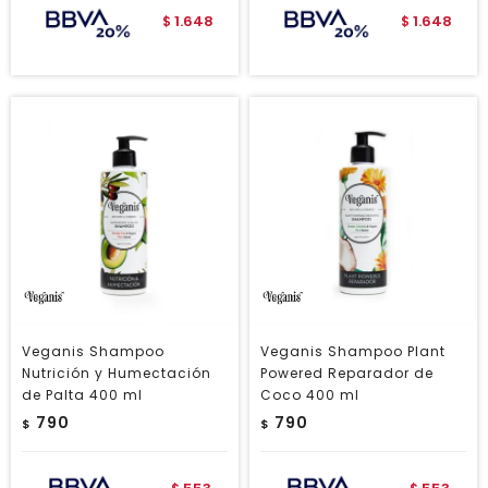
1.648
1.648
$
$
Veganis Shampoo
Veganis Shampoo Plant
Nutrición y Humectación
Powered Reparador de
de Palta 400 ml
Coco 400 ml
790
790
$
$