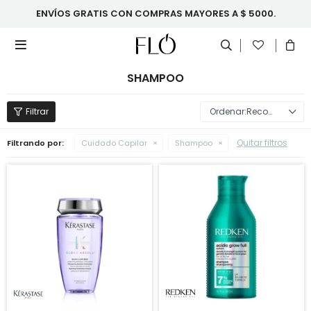
ENVÍOS GRATIS CON COMPRAS MAYORES A $ 5000.

SHAMPOO
Recomendados
Quitar filtros
Filtrando por:
Cuidado Capilar
Shampoo