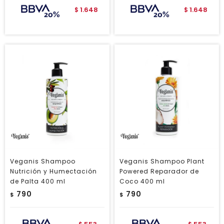
1.648
1.648
$
$
Veganis Shampoo
Veganis Shampoo Plant
Nutrición y Humectación
Powered Reparador de
de Palta 400 ml
Coco 400 ml
790
790
$
$