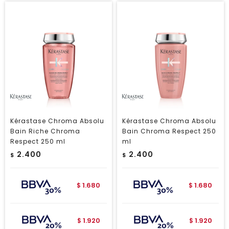
Kérastase Chroma Absolu
Kérastase Chroma Absolu
Bain Riche Chroma
Bain Chroma Respect 250
Respect 250 ml
ml
2.400
2.400
$
$
1.680
1.680
$
$
1.920
1.920
$
$