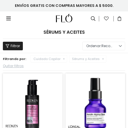
ENVÍOS GRATIS CON COMPRAS MAYORES A $ 5000.

SÉRUMS Y ACEITES
Recomendados
Filtrando por:
Cuidado Capilar
Sérums y Aceites
Quitar filtros