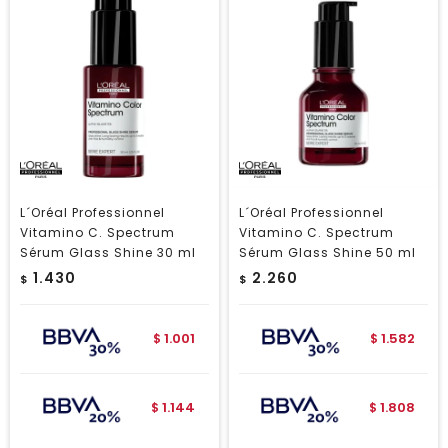
L´Oréal Professionnel
L´Oréal Professionnel
Vitamino C. Spectrum
Vitamino C. Spectrum
Sérum Glass Shine 30 ml
Sérum Glass Shine 50 ml
1.430
2.260
$
$
1.001
1.582
$
$
1.144
1.808
$
$