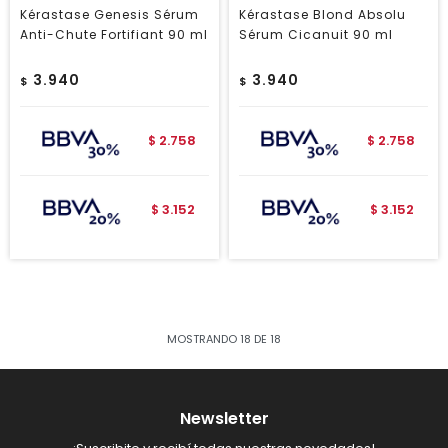
Kérastase Genesis Sérum
Kérastase Blond Absolu
Anti-Chute Fortifiant 90 ml
Sérum Cicanuit 90 ml
3.940
3.940
$
$
2.758
2.758
$
$
3.152
3.152
$
$
MOSTRANDO
18
DE
18
Newsletter