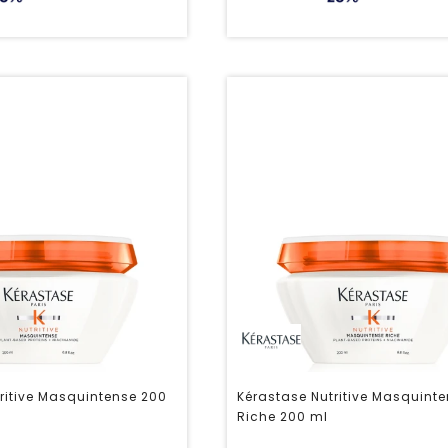
ritive Masquintense 200
Kérastase Nutritive Masquint
Riche 200 ml