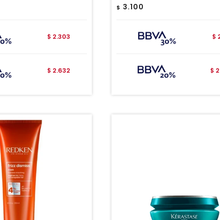
3.100
$
2.303
$
$
2.632
2
$
$