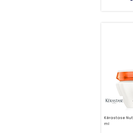
Kérastase Nut
ml