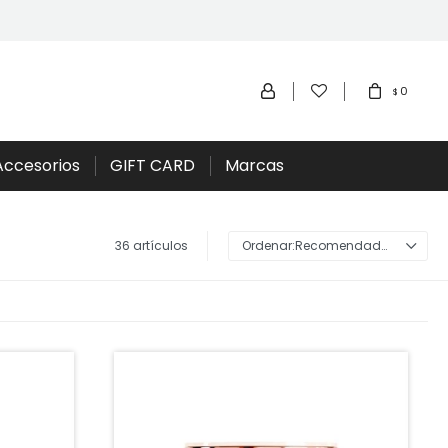
0
$
Accesorios
GIFT CARD
Marcas
36 artículos
Recomendados