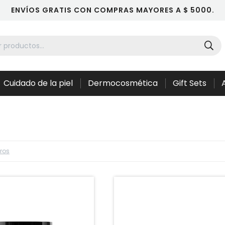
ENVÍOS GRATIS CON COMPRAS MAYORES A $ 5000.
Cuidado de la piel
Dermocosmética
Gift Sets
tros