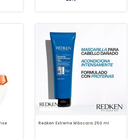
ense
Redken Extreme Máscara 250 ml